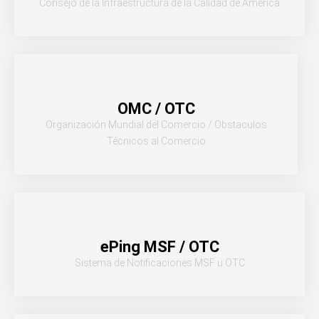
Consejo de la Infraestructura de la Calidad de América
OMC / OTC
Organización Mundial del Comercio / Obstaculos
Técnicos al Comercio
ePing MSF / OTC
Sistema de Notificaciones MSF u OTC