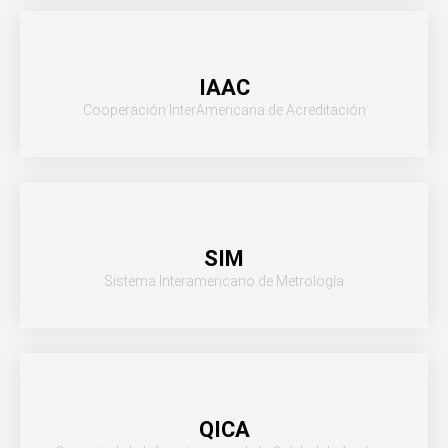
IAAC
Cooperación InterAmericana de Acreditación
SIM
Sistema Interamericano de Metrología
QICA