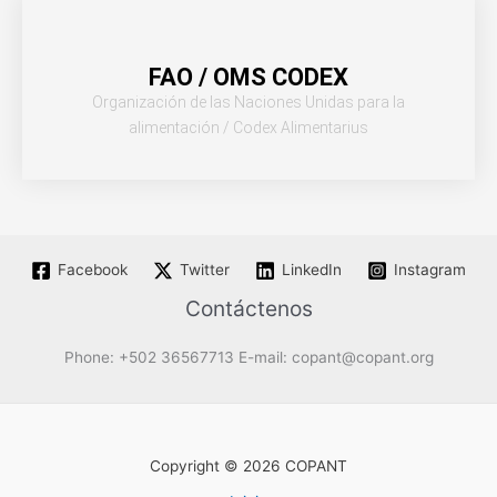
FAO / OMS CODEX
Organización de las Naciones Unidas para la
alimentación / Codex Alimentarius
Facebook
Twitter
LinkedIn
Instagram
Contáctenos
Phone: +502 36567713 E-mail: copant@copant.org
Copyright © 2026 COPANT