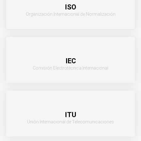
ISO
Organización Internacional de Normalización
IEC
Comisión Electrotécnica Internacional
ITU
Unión Internacional de Telecomunicaciones