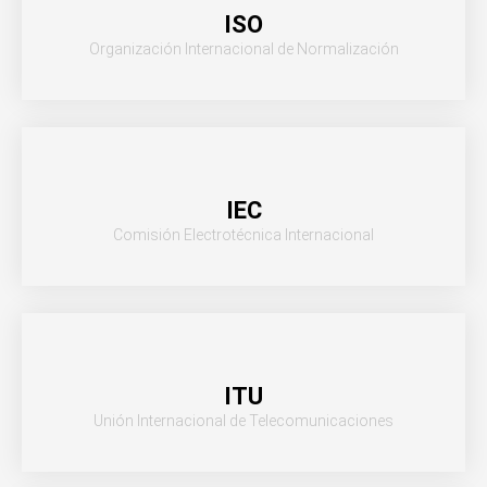
ISO
Organización Internacional de Normalización
IEC
Comisión Electrotécnica Internacional
ITU
Unión Internacional de Telecomunicaciones