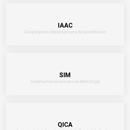
IAAC
Cooperación InterAmericana de Acreditación
SIM
Sistema Interamericano de Metrología
QICA