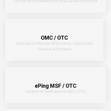
Consejo de la Infraestructura de la Calidad de América
OMC / OTC
Organización Mundial del Comercio / Obstaculos
Técnicos al Comercio
ePing MSF / OTC
Sistema de Notificaciones MSF u OTC