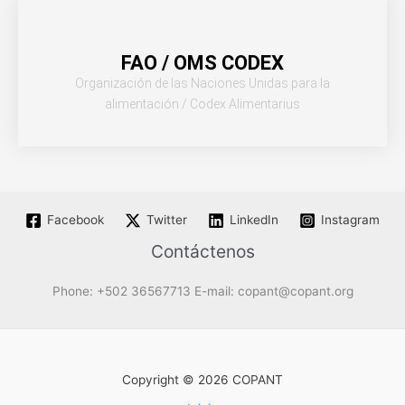
FAO / OMS CODEX
Organización de las Naciones Unidas para la
alimentación / Codex Alimentarius
Facebook
Twitter
LinkedIn
Instagram
Contáctenos
Phone: +502 36567713 E-mail: copant@copant.org
Copyright © 2026 COPANT