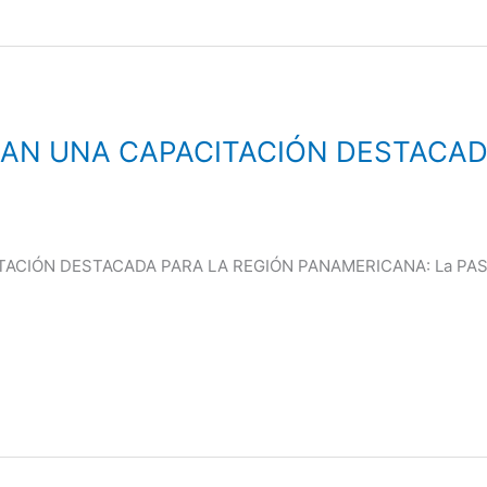
RAN UNA CAPACITACIÓN DESTACAD
CIÓN DESTACADA PARA LA REGIÓN PANAMERICANA: La PASANTÍ