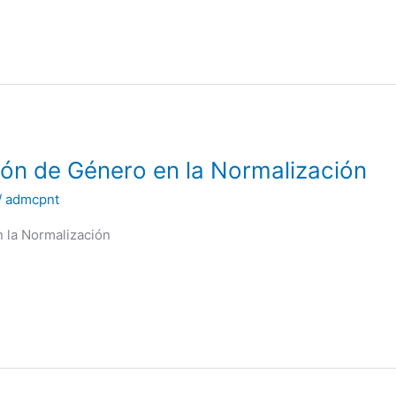
ón de Género en la Normalización
/
admcpnt
 la Normalización