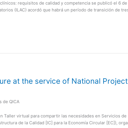
línicos: requisitos de calidad y competencia se publicó el 6 d
atorios (ILAC) acordó que habrá un período de transición de tre
ture at the service of National Projec
es de QICA
n Taller virtual para compartir las necesidades en Servicios de 
tructura de la Calidad [IC] para la Economía Circular [EC]), org