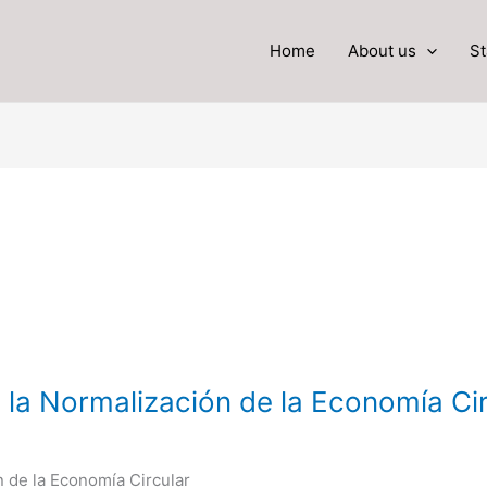
Home
About us
St
 la Normalización de la Economía Cir
n de la Economía Circular