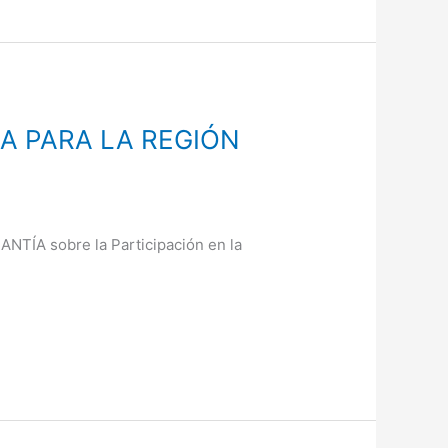
A PARA LA REGIÓN
A sobre la Participación en la