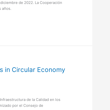
e diciembre de 2022. La Cooperación
s años.
ts in Circular Economy
Infraestructura de la Calidad en los
anizado por el Consejo de