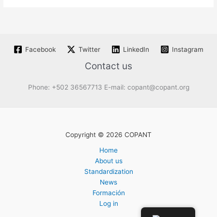
Facebook
Twitter
LinkedIn
Instagram
Contact us
Phone: +502 36567713 E-mail: copant@copant.org
Copyright © 2026 COPANT
Home
About us
Standardization
News
Formación
Log in